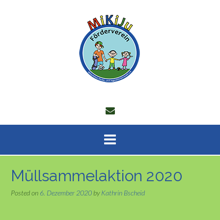
Skip
to
content
Müllsammelaktion 2020
Posted on
6. Dezember 2020
by
Kathrin Bscheid