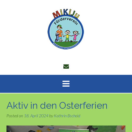
Skip
to
content
Aktiv in den Osterferien
Posted on
18. April 2024
by
Kathrin Bscheid