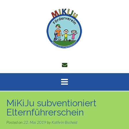
Skip
to
content
MiKiJu subventioniert
Elternführerschein
Posted on
22. Mai 2019
by
Kathrin Bscheid