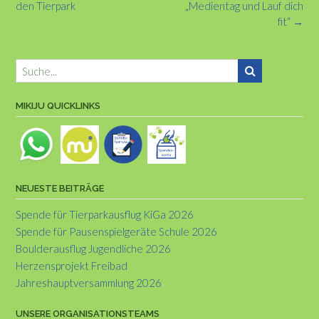
navigation
den Tierpark
„Medientag und Lauf dich
fit“
→
MIKIJU QUICKLINKS
NEUESTE BEITRÄGE
Spende für Tierparkausflug KiGa 2026
Spende für Pausenspielgeräte Schule 2026
Boulderausflug Jugendliche 2026
Herzensprojekt Freibad
Jahreshauptversammlung 2026
UNSERE ORGANISATIONSTEAMS