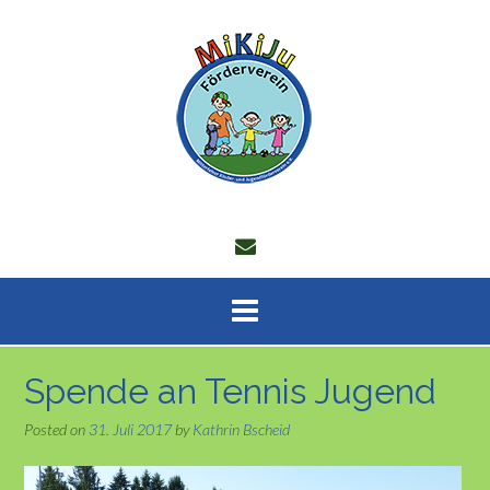
Skip
to
content
Spende an Tennis Jugend
Posted on
31. Juli 2017
by
Kathrin Bscheid