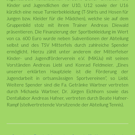
Kinder und Jugendlichen der U10, U12 sowie der U16
kürzlich eine neue Turnierbekleidung (T-Shirts und Hosen für
Jungen bzw. Kleider für die Mädchen), welche sie auf dem
Gruppenbild stolz mit ihrem Trainer Andreas Diewald
präsentieren. Die Finanzierung der Sportbekleidung im Wert
von ca. 600 Euro wurde neben Subventionen der Abteilung
selbst und des TSV Mitterfels durch zahlreiche Spender
ermöglicht. Hierzu zählt unter anderem der Mitterfelser
Kinder- und Jugendförderverein e.V. (MiKiJu) mit seinen
Vorständen Andreas Liebl und Konrad Feldmeier. „Eines
unserer erklärten Hauptziele ist die Förderung der
Jugendarbeit in ortsansässigen Sportvereinen“, so Liebl.
Weitere Spender sind die Fa. Getränke Wartner vertreten
durch Michaela Wartner, Dr. Jürgen Eichhorn sowie das
Dentallabor Andreas Hafner, vertreten durch Beate Hafner-
Rampf (stellvertretende Vorsitzende der Abteilung Tennis).