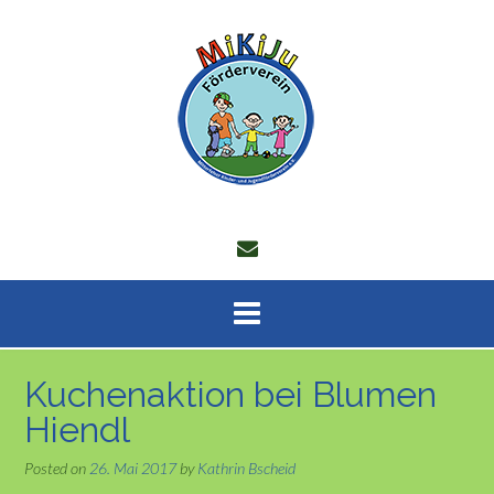
Skip
to
content
Kuchenaktion bei Blumen
Hiendl
Posted on
26. Mai 2017
by
Kathrin Bscheid