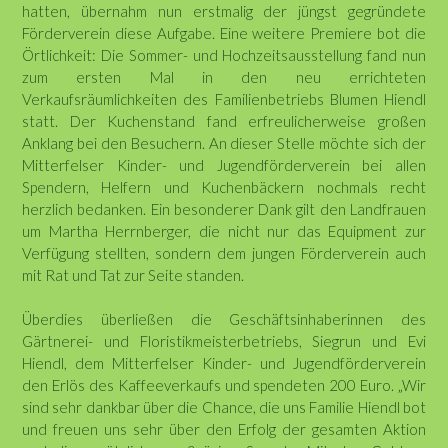
hatten, übernahm nun erstmalig der jüngst gegründete
Förderverein diese Aufgabe. Eine weitere Premiere bot die
Örtlichkeit: Die Sommer- und Hochzeitsausstellung fand nun
zum ersten Mal in den neu errichteten
Verkaufsräumlichkeiten des Familienbetriebs Blumen Hiendl
statt. Der Kuchenstand fand erfreulicherweise großen
Anklang bei den Besuchern. An dieser Stelle möchte sich der
Mitterfelser Kinder- und Jugendförderverein bei allen
Spendern, Helfern und Kuchenbäckern nochmals recht
herzlich bedanken. Ein besonderer Dank gilt den Landfrauen
um Martha Herrnberger, die nicht nur das Equipment zur
Verfügung stellten, sondern dem jungen Förderverein auch
mit Rat und Tat zur Seite standen.
Überdies überließen die Geschäftsinhaberinnen des
Gärtnerei- und Floristikmeisterbetriebs, Siegrun und Evi
Hiendl, dem Mitterfelser Kinder- und Jugendförderverein
den Erlös des Kaffeeverkaufs und spendeten 200 Euro. „Wir
sind sehr dankbar über die Chance, die uns Familie Hiendl bot
und freuen uns sehr über den Erfolg der gesamten Aktion