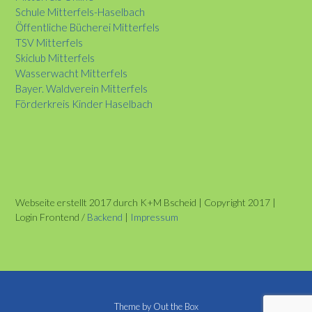
Schule Mitterfels-Haselbach
Öffentliche Bücherei Mitterfels
TSV Mitterfels
Skiclub Mitterfels
Wasserwacht Mitterfels
Bayer. Waldverein Mitterfels
Förderkreis Kinder Haselbach
Webseite erstellt 2017 durch K+M Bscheid | Copyright 2017 |
Login Frontend /
Backend
|
Impressum
Theme by
Out the Box