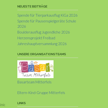
NEUESTE BEITRÄGE
Spende für Tierparkausflug KiGa 2026
Spende für Pausenspielgeräte Schule
2026
Boulderausflug Jugendliche 2026
Herzensprojekt Freibad
Jahreshauptversammlung 2026
UNSERE ORGANISATIONSTEAMS
Basarteam Mitterfels
Eltern-Kind-Gruppe Mitterfels
LINKS
inic