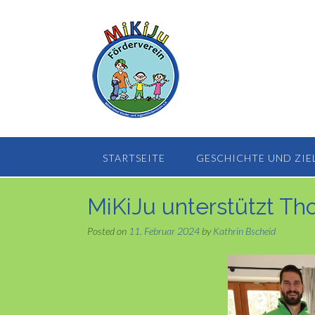
Skip
to
content
STARTSEITE
GESCHICHTE UND ZIE
MiKiJu unterstützt T
Posted on
11. Februar 2024
by
Kathrin Bscheid