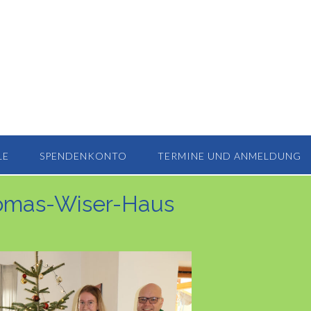
LE
SPENDENKONTO
TERMINE UND ANMELDUNG
homas-Wiser-Haus