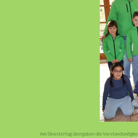
Am Silvestertag übergaben die Vorstandsmitglie