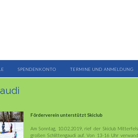
LE
SPENDENKONTO
TERMINE UND ANMELDUNG
gaudi
Förderverein unterstützt Skiclub
Am Sonntag, 10.02.2019, rief der Skiclub Mitterfel
großen Schlittengaudi auf. Von 13-16 Uhr verwand