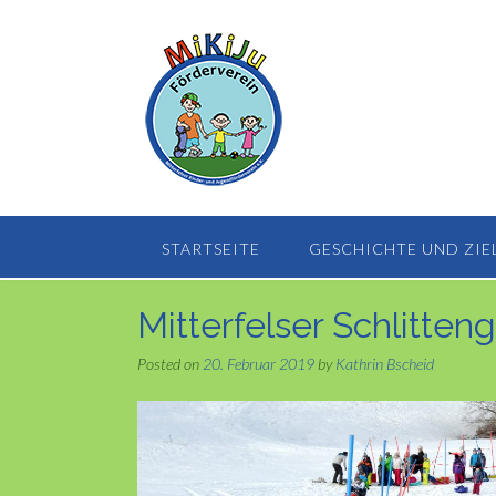
Skip
to
content
STARTSEITE
GESCHICHTE UND ZIE
Mitterfelser Schlitten
Posted on
20. Februar 2019
by
Kathrin Bscheid