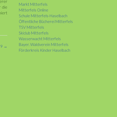
erer
Markt Mitterfels
r die
Mitterfels Online
miert
Schule Mitterfels-Haselbach
Öffentliche Bücherei Mitterfels
TSV Mitterfels
Skiclub Mitterfels
Wasserwacht Mitterfels
Bayer. Waldverein Mitterfels
19
→
Förderkreis Kinder Haselbach