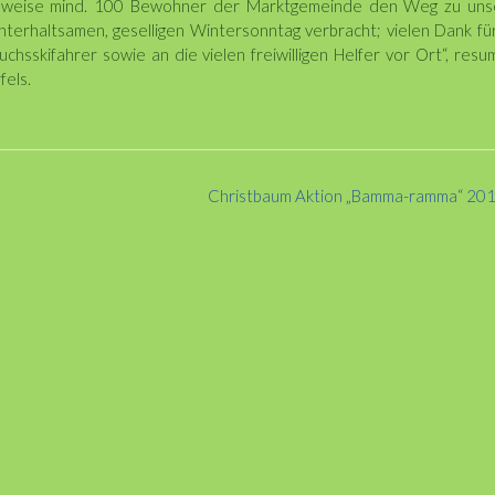
sweise mind. 100 Bewohner der Marktgemeinde den Weg zu uns
terhaltsamen, geselligen Wintersonntag verbracht; vielen Dank fü
sskifahrer sowie an die vielen freiwilligen Helfer vor Ort“, resu
fels.
Christbaum Aktion „Bamma-ramma“ 20