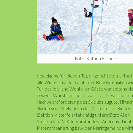
Foto: Kathrin Bscheid
des eigens für diesen Tag eingerichteten Liftbe
alle Wintersportler samt ihrer Rodelutensilien w
Für das leibliche Wohl aller Gäste war seitens 
neben Würstlsemmeln vom Grill warme un
Nachwuchsförderung des Skiclubs zugute. Hinsich
Skiclub von Mitgliedern des Mitterfelser Kinde
(Sektion Mitterfels) tatkräftig unterstützt: Allen 
Stelle den MiKiJu-Vorständen Andreas Liebl
Pistenpräparierung bzw. der Marktgemeinde Mitte