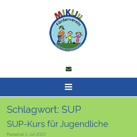
Skip
to
content
Schlagwort:
SUP
SUP-Kurs für Jugendliche
Posted on
5. Juli 2023