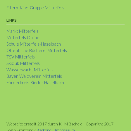
Eltern-Kind-Gruppe Mitterfels
LINKS
Markt Mitterfels
Mitterfels Online
Schule Mitterfels-Haselbach
Öffentliche Bücherei Mitterfels
TSV Mitterfels
Skiclub Mitterfels
Wasserwacht Mitterfels
Bayer. Waldverein Mitterfels
Förderkreis Kinder Haselbach
Webseite erstellt 2017 durch K+M Bscheid | Copyright 2017 |
Login Frontend /
Backend
|
Impressum