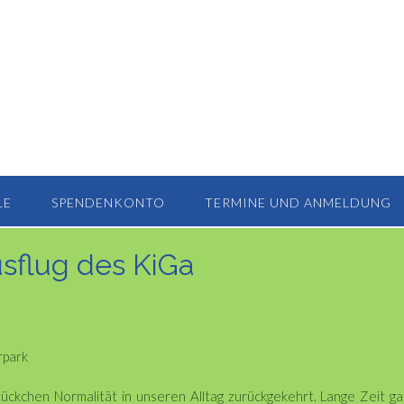
LE
SPENDENKONTO
TERMINE UND ANMELDUNG
sflug des KiGa
rpark
tückchen Normalität in unseren Alltag zurückgekehrt. Lange Zeit g